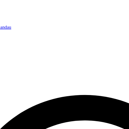
-Landau