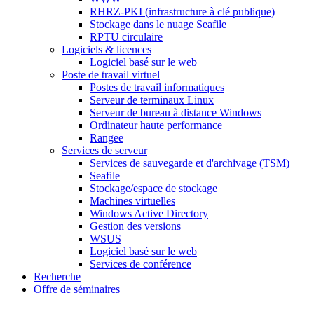
RHRZ-PKI (infrastructure à clé publique)
Stockage dans le nuage Seafile
RPTU circulaire
Logiciels & licences
Logiciel basé sur le web
Poste de travail virtuel
Postes de travail informatiques
Serveur de terminaux Linux
Serveur de bureau à distance Windows
Ordinateur haute performance
Rangee
Services de serveur
Services de sauvegarde et d'archivage (TSM)
Seafile
Stockage/espace de stockage
Machines virtuelles
Windows Active Directory
Gestion des versions
WSUS
Logiciel basé sur le web
Services de conférence
Recherche
Offre de séminaires