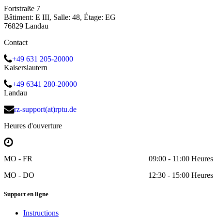
Fortstraße 7
Bâtiment: E III, Salle: 48, Étage: EG
76829 Landau
Contact
+49 631 205-20000
Kaiserslautern
+49 6341 280-20000
Landau
rz-support(at)rptu.de
Heures d'ouverture
MO - FR
09:00 - 11:00 Heures
MO - DO
12:30 - 15:00 Heures
Support en ligne
Instructions