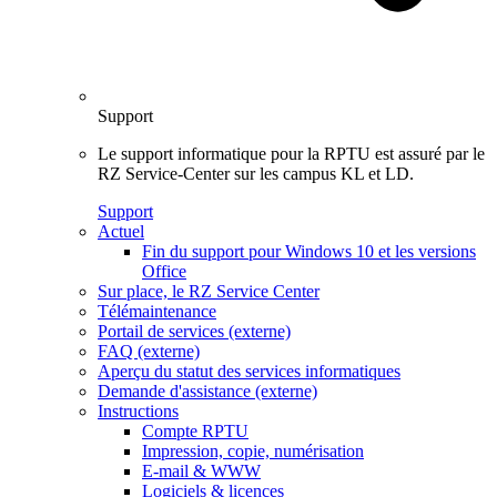
Support
Le support informatique pour la RPTU est assuré par le
RZ Service-Center sur les campus KL et LD.
Support
Actuel
Fin du support pour Windows 10 et les versions
Office
Sur place, le RZ Service Center
Télémaintenance
Portail de services (externe)
FAQ (externe)
Aperçu du statut des services informatiques
Demande d'assistance (externe)
Instructions
Compte RPTU
Impression, copie, numérisation
E-mail & WWW
Logiciels & licences