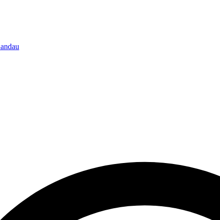
-Landau