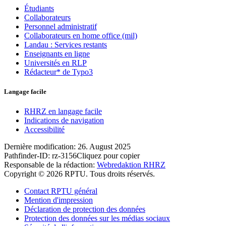
Étudiants
Collaborateurs
Personnel administratif
Collaborateurs en home office (mil)
Landau : Services restants
Enseignants en ligne
Universités en RLP
Rédacteur* de Typo3
Langage facile
RHRZ en langage facile
Indications de navigation
Accessibilité
Dernière modification:
26. August 2025
Pathfinder-ID:
rz-3156
Cliquez pour copier
Responsable de la rédaction:
Webredaktion RHRZ
Copyright © 2026 RPTU. Tous droits réservés.
Contact RPTU général
Mention d'impression
Déclaration de protection des données
Protection des données sur les médias sociaux