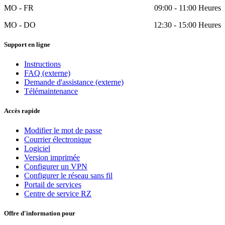
MO - FR
09:00 - 11:00 Heures
MO - DO
12:30 - 15:00 Heures
Support en ligne
Instructions
FAQ (externe)
Demande d'assistance (externe)
Télémaintenance
Accès rapide
Modifier le mot de passe
Courrier électronique
Logiciel
Version imprimée
Configurer un VPN
Configurer le réseau sans fil
Portail de services
Centre de service RZ
Offre d'information pour