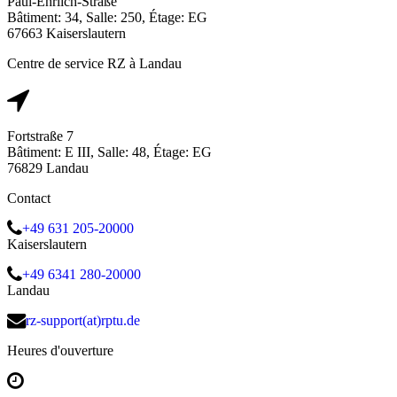
Paul-Ehrlich-Straße
Bâtiment: 34, Salle: 250, Étage: EG
67663 Kaiserslautern
Centre de service RZ à Landau
Fortstraße 7
Bâtiment: E III, Salle: 48, Étage: EG
76829 Landau
Contact
+49 631 205-20000
Kaiserslautern
+49 6341 280-20000
Landau
rz-support(at)rptu.de
Heures d'ouverture