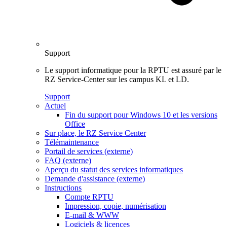
Support
Le support informatique pour la RPTU est assuré par le
RZ Service-Center sur les campus KL et LD.
Support
Actuel
Fin du support pour Windows 10 et les versions
Office
Sur place, le RZ Service Center
Télémaintenance
Portail de services (externe)
FAQ (externe)
Aperçu du statut des services informatiques
Demande d'assistance (externe)
Instructions
Compte RPTU
Impression, copie, numérisation
E-mail & WWW
Logiciels & licences