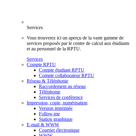
Services
Vous trouverez ici un aperçu de la vaste gamme de
services proposés par le centre de calcul aux étudiants
et au personnel de la RPTU.
Services
Compte RPTU
Compte étudiant RPTU
Compte collaborateur RPTU
Réseau & Téléphonie
Raccordement au réseau
Téléphonie
Services de conférence
Impression, copie, numérisation
Version imprimée
Follow-me
Station graphique
E-mail & WWW
Courrier électronique
WWW