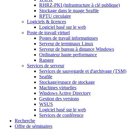
RHRZ-PKI (infrastructure à clé publique)
Stockage dans le nuage Seafile
RPTU circulaire
Logiciels & licences
Logiciel basé sur le web
Poste de travail virtuel
Postes de travail informatiques
Serveur de terminaux Linux
Serveur de bureau à distance Windows
Ordinateur haute performance
Rangee
Services de serveur
Services de sauvegarde et d'archivage (TSM)
Seafile
Stockage/espace de stockage
Machines virtuelles
Windows Active Directory
Gestion des versions
WSUS
Logiciel basé sur le web
Services de conférence
Recherche
Offre de séminaires