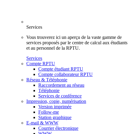
Services
Vous trouverez ici un aperçu de la vaste gamme de
services proposés par le centre de calcul aux étudiants
et au personnel de la RPTU.
Services
Compte RPTU
Compte étudiant RPTU
Compte collaborateur RPTU
Réseau & Téléphonie
Raccordement au réseau
Téléphonie
Services de conférence
Impression, copie, numérisation
Version imprimée
Follow-me
Station graphique
E-mail & WWW
Courrier électronique
WWW