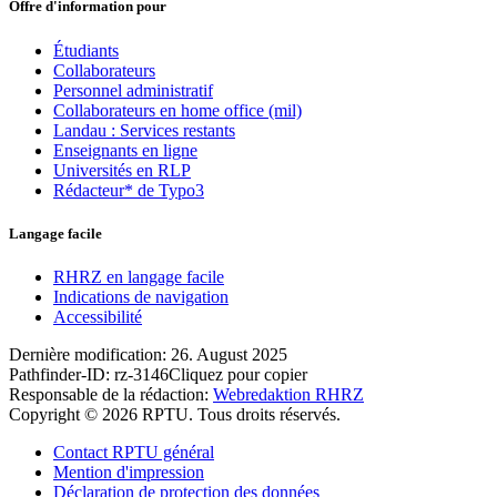
Offre d'information pour
Étudiants
Collaborateurs
Personnel administratif
Collaborateurs en home office (mil)
Landau : Services restants
Enseignants en ligne
Universités en RLP
Rédacteur* de Typo3
Langage facile
RHRZ en langage facile
Indications de navigation
Accessibilité
Dernière modification:
26. August 2025
Pathfinder-ID:
rz-3146
Cliquez pour copier
Responsable de la rédaction:
Webredaktion RHRZ
Copyright © 2026 RPTU. Tous droits réservés.
Contact RPTU général
Mention d'impression
Déclaration de protection des données