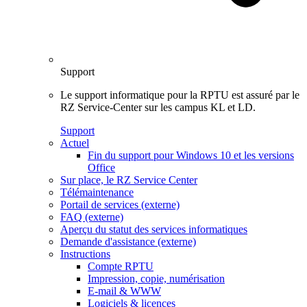
Support
Le support informatique pour la RPTU est assuré par le
RZ Service-Center sur les campus KL et LD.
Support
Actuel
Fin du support pour Windows 10 et les versions
Office
Sur place, le RZ Service Center
Télémaintenance
Portail de services (externe)
FAQ (externe)
Aperçu du statut des services informatiques
Demande d'assistance (externe)
Instructions
Compte RPTU
Impression, copie, numérisation
E-mail & WWW
Logiciels & licences