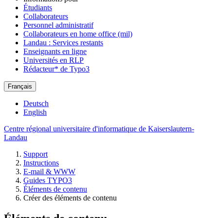
Étudiants
Collaborateurs
Personnel administratif
Collaborateurs en home office (mil)
Landau : Services restants
Enseignants en ligne
Universités en RLP
Rédacteur* de Typo3
Français
Deutsch
English
Centre régional universitaire d'informatique de Kaiserslautern-
Landau
Support
Instructions
E-mail & WWW
Guides TYPO3
Éléments de contenu
Créer des éléments de contenu