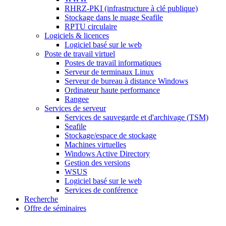
RHRZ-PKI (infrastructure à clé publique)
Stockage dans le nuage Seafile
RPTU circulaire
Logiciels & licences
Logiciel basé sur le web
Poste de travail virtuel
Postes de travail informatiques
Serveur de terminaux Linux
Serveur de bureau à distance Windows
Ordinateur haute performance
Rangee
Services de serveur
Services de sauvegarde et d'archivage (TSM)
Seafile
Stockage/espace de stockage
Machines virtuelles
Windows Active Directory
Gestion des versions
WSUS
Logiciel basé sur le web
Services de conférence
Recherche
Offre de séminaires