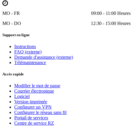
MO - FR
09:00 - 11:00 Heures
MO - DO
12:30 - 15:00 Heures
Support en ligne
Instructions
FAQ (externe)
Demande d'assistance (externe)
Télémaintenance
Accès rapide
Modifier le mot de passe
Courrier électronique
Logiciel
Version imprimée
Configurer un VPN
Configurer le réseau sans fil
Portail de services
Centre de service RZ