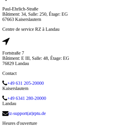
Paul-Ehrlich-Straße
Bâtiment: 34, Salle: 250, Étage: EG
67663 Kaiserslautern
Centre de service RZ à Landau
Fortstraße 7
Bâtiment: E III, Salle: 48, Étage: EG
76829 Landau
Contact
+49 631 205-20000
Kaiserslautern
+49 6341 280-20000
Landau
rz-support(at)rptu.de
Heures d'ouverture