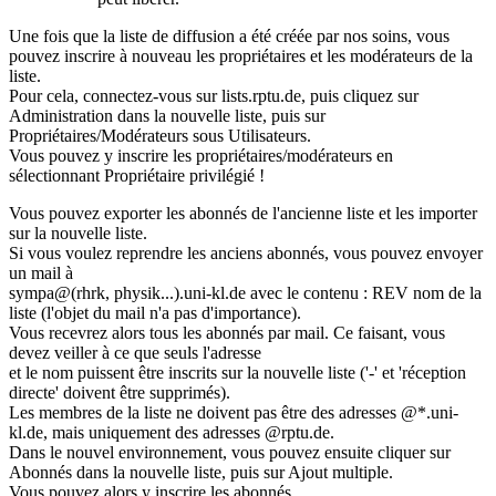
Une fois que la liste de diffusion a été créée par nos soins, vous
pouvez inscrire à nouveau les propriétaires et les modérateurs de la
liste.
Pour cela, connectez-vous sur lists.rptu.de, puis cliquez sur
Administration dans la nouvelle liste, puis sur
Propriétaires/Modérateurs sous Utilisateurs.
Vous pouvez y inscrire les propriétaires/modérateurs en
sélectionnant Propriétaire privilégié !
Vous pouvez exporter les abonnés de l'ancienne liste et les importer
sur la nouvelle liste.
Si vous voulez reprendre les anciens abonnés, vous pouvez envoyer
un mail à
sympa@(rhrk, physik...).uni-kl.de avec le contenu : REV nom de la
liste (l'objet du mail n'a pas d'importance).
Vous recevrez alors tous les abonnés par mail. Ce faisant, vous
devez veiller à ce que seuls l'adresse
et le nom puissent être inscrits sur la nouvelle liste ('-' et 'réception
directe' doivent être supprimés).
Les membres de la liste ne doivent pas être des adresses @*.uni-
kl.de, mais uniquement des adresses @rptu.de.
Dans le nouvel environnement, vous pouvez ensuite cliquer sur
Abonnés dans la nouvelle liste, puis sur Ajout multiple.
Vous pouvez alors y inscrire les abonnés.