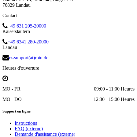
76829 Landau
Contact
+49 631 205-20000
Kaiserslautern
+49 6341 280-20000
Landau
rz-support(at)rptu.de
Heures d'ouverture
MO - FR
09:00 - 11:00 Heures
MO - DO
12:30 - 15:00 Heures
Support en ligne
Instructions
FAQ (externe)
Demande d'assistance (externe)