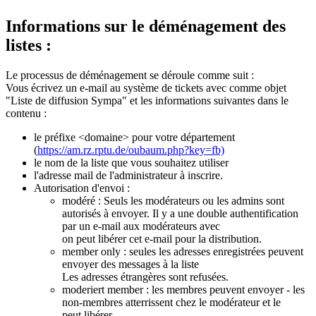
Informations sur le déménagement des
listes :
Le processus de déménagement se déroule comme suit :
Vous écrivez un e-mail au système de tickets avec comme objet
"Liste de diffusion Sympa" et les informations suivantes dans le
contenu :
le préfixe <domaine> pour votre département
(
https://am.rz.rptu.de/oubaum.php?key=fb)
le nom de la liste que vous souhaitez utiliser
l'adresse mail de l'administrateur à inscrire.
Autorisation d'envoi :
modéré : Seuls les modérateurs ou les admins sont
autorisés à envoyer. Il y a une double authentification
par un e-mail aux modérateurs avec
on peut libérer cet e-mail pour la distribution.
member only : seules les adresses enregistrées peuvent
envoyer des messages à la liste
Les adresses étrangères sont refusées.
moderiert member : les membres peuvent envoyer - les
non-membres atterrissent chez le modérateur et le
peut libérer.