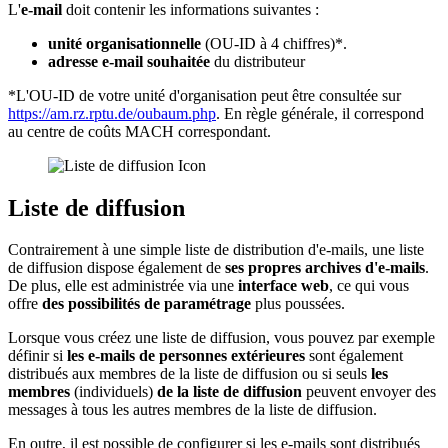
L'
e-mail
doit contenir les informations suivantes :
unité organisationnelle
(OU-ID à 4 chiffres)*.
adresse e-mail souhaitée
du distributeur
*L'OU-ID de votre unité d'organisation peut être consultée sur
https://am.rz.rptu.de/oubaum.php
. En règle générale, il correspond
au centre de coûts MACH correspondant.
Liste de diffusion
Contrairement à une simple liste de distribution d'e-mails, une liste
de diffusion dispose également de
ses propres archives d'e-mails
.
De plus, elle est administrée via une
interface web
, ce qui vous
offre
des possibilités de paramétrage
plus poussées.
Lorsque vous créez une liste de diffusion, vous pouvez par exemple
définir si
les e-mails de personnes extérieures
sont également
distribués aux membres de la liste de diffusion ou si seuls
les
membres
(individuels)
de la liste de diffusion
peuvent envoyer des
messages à tous les autres membres de la liste de diffusion.
En outre, il est possible de configurer si les e-mails sont distribués