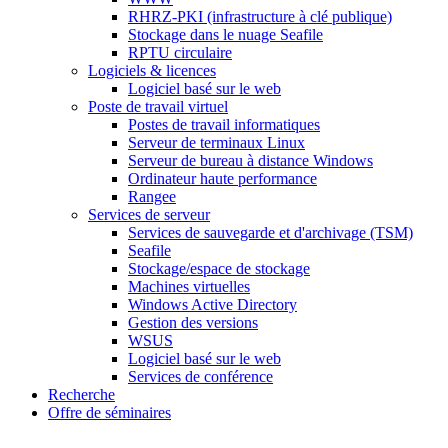
RHRZ-PKI (infrastructure à clé publique)
Stockage dans le nuage Seafile
RPTU circulaire
Logiciels & licences
Logiciel basé sur le web
Poste de travail virtuel
Postes de travail informatiques
Serveur de terminaux Linux
Serveur de bureau à distance Windows
Ordinateur haute performance
Rangee
Services de serveur
Services de sauvegarde et d'archivage (TSM)
Seafile
Stockage/espace de stockage
Machines virtuelles
Windows Active Directory
Gestion des versions
WSUS
Logiciel basé sur le web
Services de conférence
Recherche
Offre de séminaires