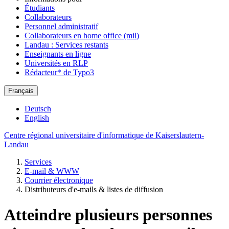
Étudiants
Collaborateurs
Personnel administratif
Collaborateurs en home office (mil)
Landau : Services restants
Enseignants en ligne
Universités en RLP
Rédacteur* de Typo3
Français
Deutsch
English
Centre régional universitaire d'informatique de Kaiserslautern-
Landau
Services
E-mail & WWW
Courrier électronique
Distributeurs d'e-mails & listes de diffusion
Atteindre plusieurs personnes