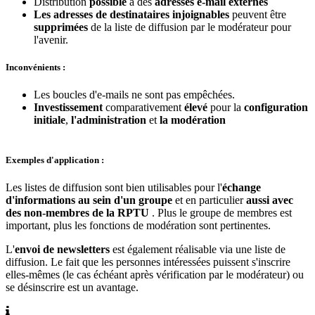
Distribution
possible
à des
adresses e-mail externes
Les adresses de destinataires injoignables
peuvent être
supprimées
de la liste de diffusion par le modérateur pour
l'avenir.
Inconvénients :
Les boucles d'e-mails ne sont pas empêchées.
Investissement
comparativement
élevé
pour la
configuration
initiale
,
l'administration
et
la modération
Exemples d'application :
Les listes de diffusion sont bien utilisables pour l'
échange
d'informations au sein d'un groupe
et en particulier
aussi avec
des non-membres de la RPTU
. Plus le groupe de membres est
important, plus les fonctions de modération sont pertinentes.
L'
envoi de newsletters
est également réalisable via une liste de
diffusion. Le fait que les personnes intéressées puissent s'inscrire
elles-mêmes (le cas échéant après vérification par le modérateur) ou
se désinscrire est un avantage.