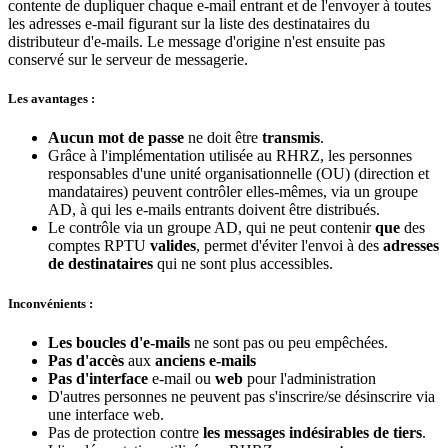
contente de dupliquer chaque e-mail entrant et de l'envoyer à toutes
les adresses e-mail figurant sur la liste des destinataires du
distributeur d'e-mails. Le message d'origine n'est ensuite pas
conservé sur le serveur de messagerie.
Les avantages :
Aucun mot de passe
ne doit être
transmis
.
Grâce à l'implémentation utilisée au RHRZ, les personnes
responsables d'une unité organisationnelle (OU) (direction et
mandataires) peuvent contrôler elles-mêmes, via un groupe
AD, à qui les e-mails entrants doivent être distribués.
Le contrôle via un groupe AD, qui ne peut contenir
que
des
comptes RPTU
valides
, permet d'éviter l'envoi à des
adresses
de destinataires
qui ne sont plus accessibles.
Inconvénients :
Les boucles d'e-mails
ne sont pas ou peu empêchées.
Pas d'accès
aux
anciens e-mails
Pas d'
interface
e-mail ou
web
pour l'administration
D'autres personnes ne peuvent pas s'inscrire/se désinscrire via
une interface web.
Pas de protection contre
les messages indésirables de tiers
.