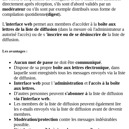
directement après réception, s'ils sont d'abord validés par un
modérateur
ou s'ils sont par exemple distribués sous forme de
compilation quotidienne
(digest
).
L'
interface web
permet aux membres d'accéder à la
boîte aux
lettres de la liste de diffusion
(dans la mesure où l'administrateur a
autorisé l'accès) ou de s
'inscrire ou de se désinscrire de
la liste de
diffusion.
Les avantages :
Aucun mot de passe
ne doit être
communiqué
.
Dispose de sa propre
boîte aux lettres électronique
, dans
laquelle sont enregistrés tous les messages envoyés via la liste
de diffusion.
Interface web
pour l
'administration
et
l'accès à la boîte
aux lettres.
D'autres personnes peuvent
s'abonner à
la liste de diffusion
via l'interface web
.
Les membres de la liste de diffusion peuvent également lire
les e-mails envoyés via la liste de diffusion avant de devenir
membres.
Modération/protection
contre les messages indésirables
possible.