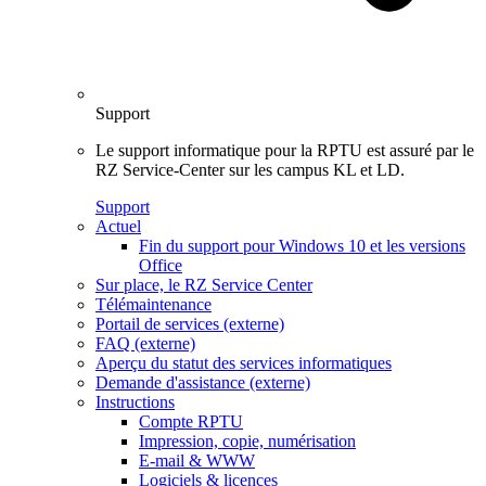
Support
Le support informatique pour la RPTU est assuré par le
RZ Service-Center sur les campus KL et LD.
Support
Actuel
Fin du support pour Windows 10 et les versions
Office
Sur place, le RZ Service Center
Télémaintenance
Portail de services (externe)
FAQ (externe)
Aperçu du statut des services informatiques
Demande d'assistance (externe)
Instructions
Compte RPTU
Impression, copie, numérisation
E-mail & WWW
Logiciels & licences