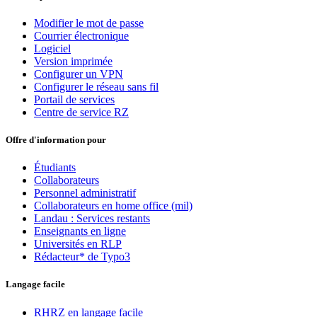
Modifier le mot de passe
Courrier électronique
Logiciel
Version imprimée
Configurer un VPN
Configurer le réseau sans fil
Portail de services
Centre de service RZ
Offre d'information pour
Étudiants
Collaborateurs
Personnel administratif
Collaborateurs en home office (mil)
Landau : Services restants
Enseignants en ligne
Universités en RLP
Rédacteur* de Typo3
Langage facile
RHRZ en langage facile