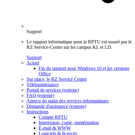
Support
Le support informatique pour la RPTU est assuré par le
RZ Service-Center sur les campus KL et LD.
Support
Actuel
Fin du support pour Windows 10 et les versions
Office
Sur place, le RZ Service Center
Télémaintenance
Portail de services (externe)
FAQ (externe)
Aperçu du statut des services informatiques
Demande d'assistance (externe)
Instructions
Compte RPTU
Impression, copie, numérisation
E-mail & WWW
Logiciels & licences