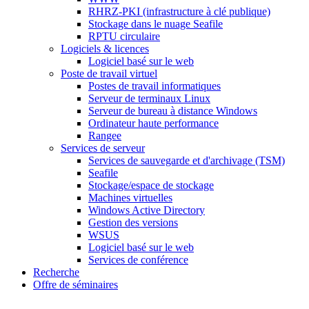
RHRZ-PKI (infrastructure à clé publique)
Stockage dans le nuage Seafile
RPTU circulaire
Logiciels & licences
Logiciel basé sur le web
Poste de travail virtuel
Postes de travail informatiques
Serveur de terminaux Linux
Serveur de bureau à distance Windows
Ordinateur haute performance
Rangee
Services de serveur
Services de sauvegarde et d'archivage (TSM)
Seafile
Stockage/espace de stockage
Machines virtuelles
Windows Active Directory
Gestion des versions
WSUS
Logiciel basé sur le web
Services de conférence
Recherche
Offre de séminaires