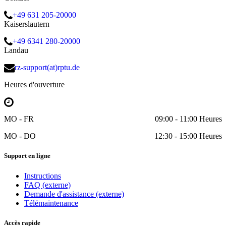
+49 631 205-20000
Kaiserslautern
+49 6341 280-20000
Landau
rz-support(at)rptu.de
Heures d'ouverture
MO - FR
09:00 - 11:00 Heures
MO - DO
12:30 - 15:00 Heures
Support en ligne
Instructions
FAQ (externe)
Demande d'assistance (externe)
Télémaintenance
Accès rapide