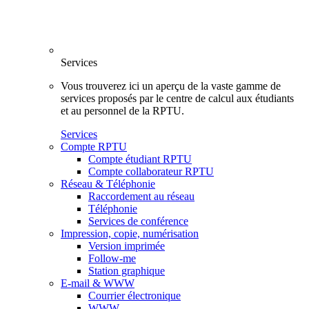
Services
Vous trouverez ici un aperçu de la vaste gamme de
services proposés par le centre de calcul aux étudiants
et au personnel de la RPTU.
Services
Compte RPTU
Compte étudiant RPTU
Compte collaborateur RPTU
Réseau & Téléphonie
Raccordement au réseau
Téléphonie
Services de conférence
Impression, copie, numérisation
Version imprimée
Follow-me
Station graphique
E-mail & WWW
Courrier électronique
WWW