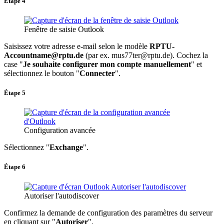
Étape 4
Fenêtre de saisie Outlook
Saisissez votre adresse e-mail selon le modèle
RPTU-
Accountname@rptu.de
(par ex. mus77ter@rptu.de). Cochez la
case "
Je souhaite configurer mon compte manuellement
" et
sélectionnez le bouton "
Connecter
".
Étape 5
Configuration avancée
Sélectionnez "
Exchange
".
Étape 6
Autoriser l'autodiscover
Confirmez la demande de configuration des paramètres du serveur
en cliquant sur "
Autoriser
".