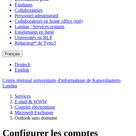
Étudiants
Collaborateurs
Personnel administratif
Collaborateurs en home office (mil)
Landau : Services restants
Enseignants en ligne
Universités en RLP
Rédacteur* de Typo3
Français
Deutsch
English
Centre régional universitaire d'informatique de Kaiserslautern-
Landau
Services
E-mail & WWW
Courrier électronique
Microsoft Exchange
Outlook sans domaine
Configurer les comptes