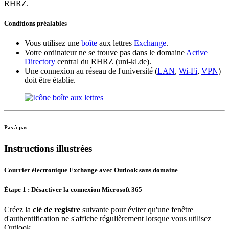
RHRZ.
Conditions préalables
Vous utilisez une
boîte
aux lettres
Exchange
.
Votre ordinateur ne se trouve pas dans le domaine
Active
Directory
central du RHRZ (uni-kl.de).
Une connexion au réseau de l'université (
LAN
,
Wi-Fi
,
VPN
)
doit être établie.
Pas à pas
Instructions illustrées
Courrier électronique Exchange avec Outlook sans domaine
Étape 1 : Désactiver la connexion Microsoft 365
Créez la
clé de registre
suivante pour éviter qu'une fenêtre
d'authentification ne s'affiche régulièrement lorsque vous utilisez
Outlook.