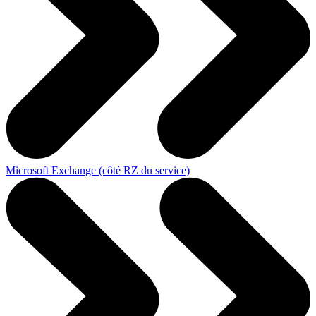
Microsoft Exchange (côté RZ du service)