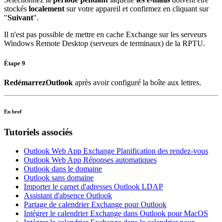
stockés
localement
sur votre appareil et confirmez en cliquant sur
"
Suivant
".
Il n'est pas possible de mettre en cache Exchange sur les serveurs
Windows Remote Desktop (serveurs de terminaux) de la RPTU.
Étape 9
Redémarrez
Outlook
après avoir configuré la boîte aux lettres.
En bref
Tutoriels associés
Outlook Web App Exchange Planification des rendez-vous
Outlook Web App Réponses automatiques
Outlook dans le domaine
Outlook sans domaine
Importer le carnet d'adresses Outlook LDAP
Assistant d'absence Outlook
Partage de calendrier Exchange pour Outlook
Intégrer le calendrier Exchange dans Outlook pour MacOS