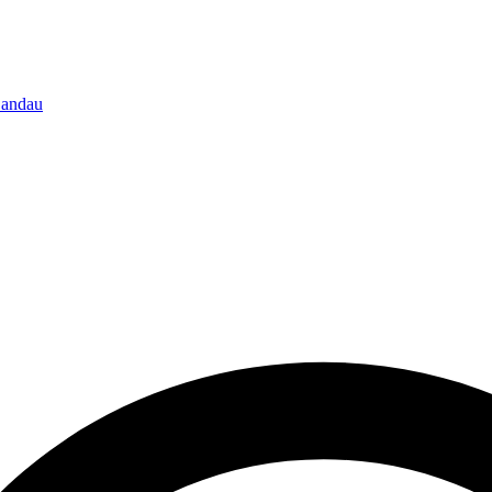
-Landau