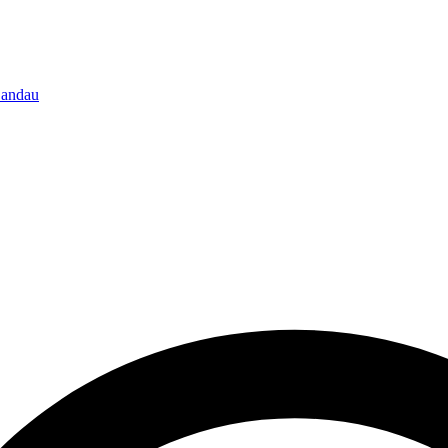
-Landau