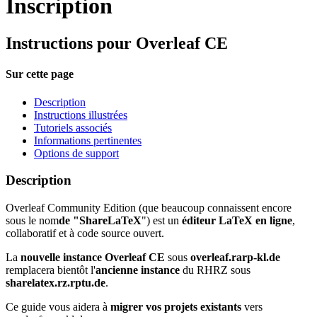
Inscription
Instructions pour Overleaf CE
Sur cette page
Description
Instructions illustrées
Tutoriels associés
Informations pertinentes
Options de support
Description
Overleaf Community Edition (que beaucoup connaissent encore
sous le nom
de "ShareLaTeX
") est un
éditeur LaTeX en ligne
,
collaboratif et à code source ouvert.
La
nouvelle instance Overleaf CE
sous
overleaf.rarp-kl.de
remplacera bientôt l'
ancienne instance
du RHRZ sous
sharelatex.rz.rptu.de
.
Ce guide vous aidera à
migrer vos projets existants
vers