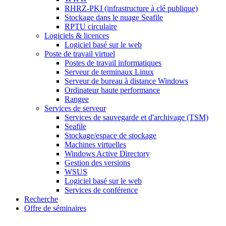
RHRZ-PKI (infrastructure à clé publique)
Stockage dans le nuage Seafile
RPTU circulaire
Logiciels & licences
Logiciel basé sur le web
Poste de travail virtuel
Postes de travail informatiques
Serveur de terminaux Linux
Serveur de bureau à distance Windows
Ordinateur haute performance
Rangee
Services de serveur
Services de sauvegarde et d'archivage (TSM)
Seafile
Stockage/espace de stockage
Machines virtuelles
Windows Active Directory
Gestion des versions
WSUS
Logiciel basé sur le web
Services de conférence
Recherche
Offre de séminaires