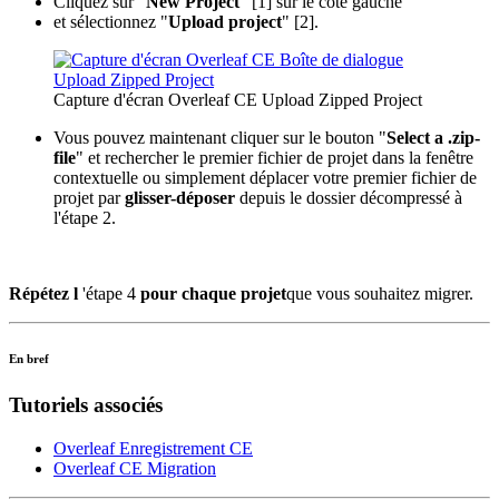
Cliquez sur "
New Project
" [1] sur le côté gauche
et sélectionnez "
Upload project
" [2].
Capture d'écran Overleaf CE Upload Zipped Project
Vous pouvez maintenant cliquer sur le bouton "
Select a .zip-
file
" et rechercher le premier fichier de projet dans la fenêtre
contextuelle ou simplement déplacer votre premier fichier de
projet par
glisser-déposer
depuis le dossier décompressé à
l'étape 2.
Répétez l
'étape 4
pour chaque projet
que vous souhaitez migrer.
En bref
Tutoriels associés
Overleaf Enregistrement CE
Overleaf CE Migration