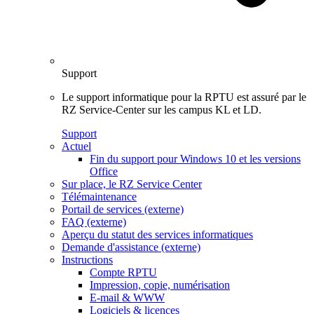
Support
Le support informatique pour la RPTU est assuré par le
RZ Service-Center sur les campus KL et LD.
Support
Actuel
Fin du support pour Windows 10 et les versions
Office
Sur place, le RZ Service Center
Télémaintenance
Portail de services (externe)
FAQ (externe)
Aperçu du statut des services informatiques
Demande d'assistance (externe)
Instructions
Compte RPTU
Impression, copie, numérisation
E-mail & WWW
Logiciels & licences