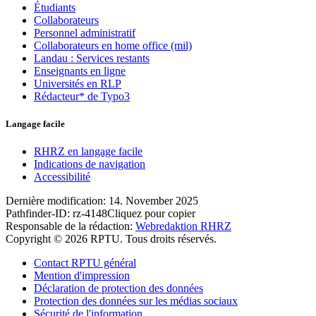
Étudiants
Collaborateurs
Personnel administratif
Collaborateurs en home office (mil)
Landau : Services restants
Enseignants en ligne
Universités en RLP
Rédacteur* de Typo3
Langage facile
RHRZ en langage facile
Indications de navigation
Accessibilité
Dernière modification:
14. November 2025
Pathfinder-ID:
rz-4148
Cliquez pour copier
Responsable de la rédaction:
Webredaktion RHRZ
Copyright © 2026 RPTU. Tous droits réservés.
Contact RPTU général
Mention d'impression
Déclaration de protection des données
Protection des données sur les médias sociaux
Sécurité de l'information