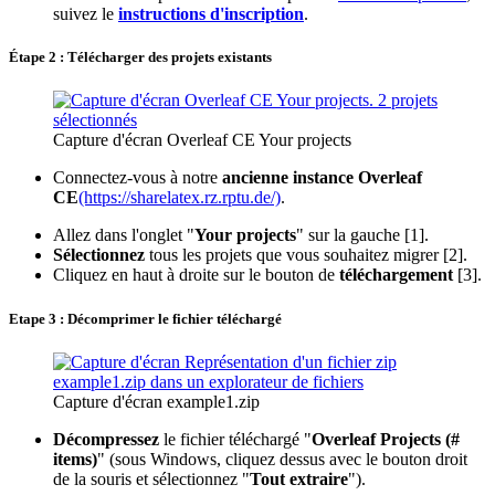
suivez le
instructions d'inscription
.
Étape 2 : Télécharger des projets existants
Capture d'écran Overleaf CE Your projects
Connectez-vous à notre
ancienne instance Overleaf
CE
(https://sharelatex.rz.rptu.de/)
.
Allez dans l'onglet "
Your projects
" sur la gauche [1].
Sélectionnez
tous les projets que vous souhaitez migrer [2].
Cliquez en haut à droite sur le bouton de
téléchargement
[3].
Etape 3 : Décomprimer le fichier téléchargé
Capture d'écran example1.zip
Décompressez
le fichier téléchargé "
Overleaf Projects (#
items)
" (sous Windows, cliquez dessus avec le bouton droit
de la souris et sélectionnez "
Tout extraire
").