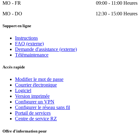
MO - FR
09:00 - 11:00 Heures
MO - DO
12:30 - 15:00 Heures
Support en ligne
Instructions
FAQ (externe)
Demande d'assistance (externe)
Télémaintenance
Accès rapide
Modifier le mot de passe
Courrier électronique
Logiciel
Version imprimée
Configurer un VPN
Configurer le réseau sans fil
Portail de services
Centre de service RZ
Offre d'information pour