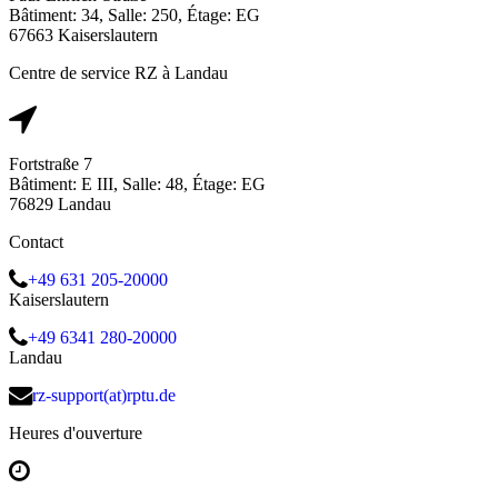
Bâtiment: 34, Salle: 250, Étage: EG
67663 Kaiserslautern
Centre de service RZ à Landau
Fortstraße 7
Bâtiment: E III, Salle: 48, Étage: EG
76829 Landau
Contact
+49 631 205-20000
Kaiserslautern
+49 6341 280-20000
Landau
rz-support(at)rptu.de
Heures d'ouverture