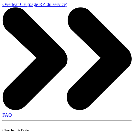
Overleaf CE (page RZ du service)
FAQ
Chercher de l'aide