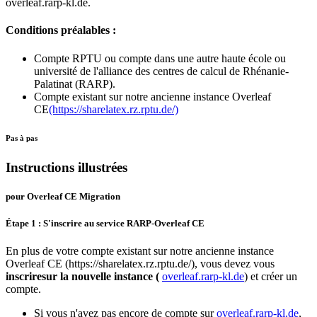
overleaf.rarp-kl.de.
Conditions préalables :
Compte RPTU ou compte dans une autre haute école ou
université de l'alliance des centres de calcul de Rhénanie-
Palatinat (RARP).
Compte existant sur notre ancienne instance Overleaf
CE
(https://sharelatex.rz.rptu.de/)
Pas à pas
Instructions illustrées
pour Overleaf CE Migration
Étape 1 : S'inscrire au service RARP-Overleaf CE
En plus de votre compte existant sur notre ancienne instance
Overleaf CE (https://sharelatex.rz.rptu.de/), vous devez vous
inscrire
sur la nouvelle instance (
overleaf.rarp-kl.de
) et créer un
compte.
Si vous n'avez pas encore de compte sur
overleaf.rarp-kl.de
,