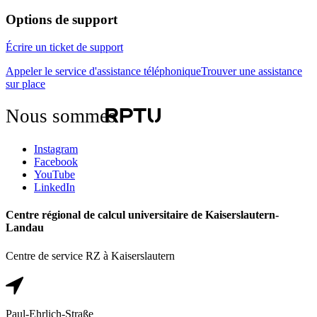
Options de support
Écrire un ticket de support
Appeler le service d'assistance téléphonique
Trouver une assistance
sur place
Nous sommes
Instagram
Facebook
YouTube
LinkedIn
Centre régional de calcul universitaire de Kaiserslautern-
Landau
Centre de service RZ à Kaiserslautern
Paul-Ehrlich-Straße