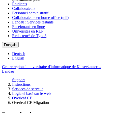
Étudiants
Collaborateurs
Personnel administratif
Collaborateurs en home office (mil)
Landau : Services restants
Enseignants en ligne
Universités en RLP
Rédacteur* de Typo3
Français
Deutsch
English
Centre régional universitaire d'informatique de Kaiserslautern-
Landau
Support
Instructions
Services de serveur
Logiciel basé sur le web
Overleaf CE
Overleaf CE Migration