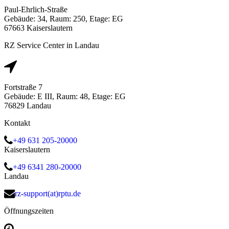
Paul-Ehrlich-Straße
Gebäude: 34, Raum: 250, Etage: EG
67663 Kaiserslautern
RZ Service Center in Landau
Fortstraße 7
Gebäude: E III, Raum: 48, Etage: EG
76829 Landau
Kontakt
+49 631 205-20000
Kaiserslautern
+49 6341 280-20000
Landau
rz-support(at)rptu.de
Öffnungszeiten