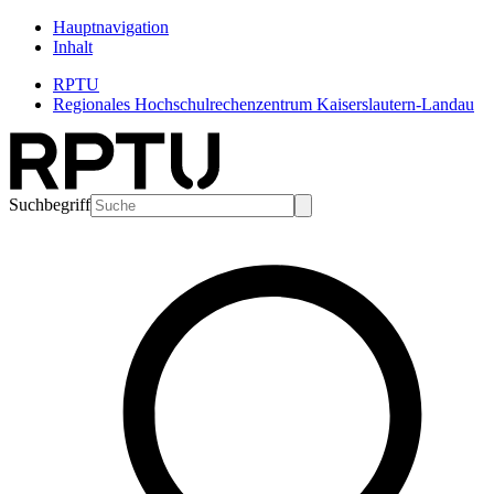
Hauptnavigation
Inhalt
RPTU
Regionales Hochschulrechenzentrum Kaiserslautern-Landau
Suchbegriff