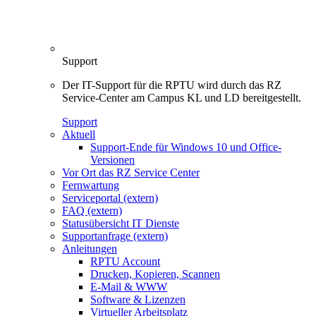
Support
Der IT-Support für die RPTU wird durch das RZ
Service-Center am Campus KL und LD bereitgestellt.
Support
Aktuell
Support-Ende für Windows 10 und Office-
Versionen
Vor Ort das RZ Service Center
Fernwartung
Serviceportal (extern)
FAQ (extern)
Statusübersicht IT Dienste
Supportanfrage (extern)
Anleitungen
RPTU Account
Drucken, Kopieren, Scannen
E-Mail & WWW
Software & Lizenzen
Virtueller Arbeitsplatz