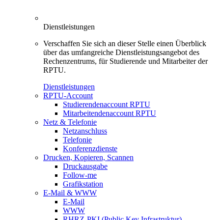
Dienstleistungen
Verschaffen Sie sich an dieser Stelle einen Überblick
über das umfangreiche Dienstleistungsangebot des
Rechenzentrums, für Studierende und Mitarbeiter der
RPTU.
Dienstleistungen
RPTU-Account
Studierendenaccount RPTU
Mitarbeitendenaccount RPTU
Netz & Telefonie
Netzanschluss
Telefonie
Konferenzdienste
Drucken, Kopieren, Scannen
Druckausgabe
Follow-me
Grafikstation
E-Mail & WWW
E-Mail
WWW
RHRZ-PKI (Public Key Infrastruktur)