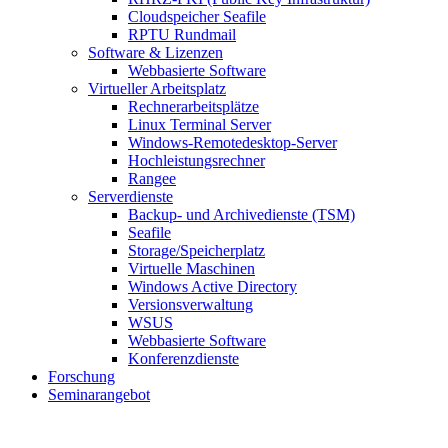
Cloudspeicher Seafile
RPTU Rundmail
Software & Lizenzen
Webbasierte Software
Virtueller Arbeitsplatz
Rechnerarbeitsplätze
Linux Terminal Server
Windows-Remotedesktop-Server
Hochleistungsrechner
Rangee
Serverdienste
Backup- und Archivedienste (TSM)
Seafile
Storage/Speicherplatz
Virtuelle Maschinen
Windows Active Directory
Versionsverwaltung
WSUS
Webbasierte Software
Konferenzdienste
Forschung
Seminarangebot