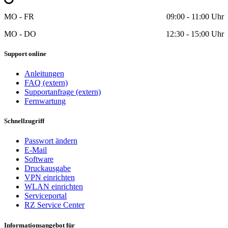
MO - FR
09:00 - 11:00 Uhr
MO - DO
12:30 - 15:00 Uhr
Support online
Anleitungen
FAQ (extern)
Supportanfrage (extern)
Fernwartung
Schnellzugriff
Passwort ändern
E-Mail
Software
Druckausgabe
VPN einrichten
WLAN einrichten
Serviceportal
RZ Service Center
Informationsangebot für