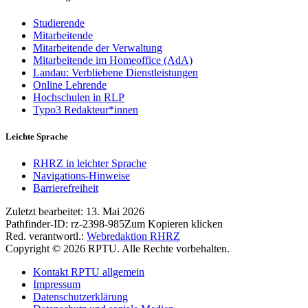
Studierende
Mitarbeitende
Mitarbeitende der Verwaltung
Mitarbeitende im Homeoffice (AdA)
Landau: Verbliebene Dienstleistungen
Online Lehrende
Hochschulen in RLP
Typo3 Redakteur*innen
Leichte Sprache
RHRZ in leichter Sprache
Navigations-Hinweise
Barrierefreiheit
Zuletzt bearbeitet:
13. Mai 2026
Pathfinder-ID:
rz-2398-985
Zum Kopieren klicken
Red. verantwortl.:
Webredaktion RHRZ
Copyright © 2026 RPTU. Alle Rechte vorbehalten.
Kontakt RPTU allgemein
Impressum
Datenschutzerklärung