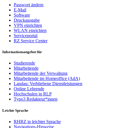
Passwort ändern
E-Mail
Software
Druckausgabe
VPN einrichten
WLAN einrichten
Serviceportal
RZ Service Center
Informationsangebot für
Studierende
Mitarbeitende
Mitarbeitende der Verwaltung
Mitarbeitende im Homeoffice (AdA)
Landau: Verbliebene Dienstleistungen
Online Lehrende
Hochschulen in RLP
Typo3 Redakteur*innen
Leichte Sprache
RHRZ in leichter Sprache
Navigations-Hinweise