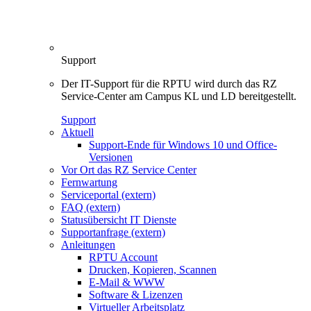
Support
Der IT-Support für die RPTU wird durch das RZ
Service-Center am Campus KL und LD bereitgestellt.
Support
Aktuell
Support-Ende für Windows 10 und Office-
Versionen
Vor Ort das RZ Service Center
Fernwartung
Serviceportal (extern)
FAQ (extern)
Statusübersicht IT Dienste
Supportanfrage (extern)
Anleitungen
RPTU Account
Drucken, Kopieren, Scannen
E-Mail & WWW
Software & Lizenzen
Virtueller Arbeitsplatz