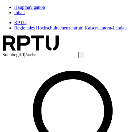
Hauptnavigation
Inhalt
RPTU
Regionales Hochschulrechenzentrum Kaiserslautern-Landau
Suchbegriff