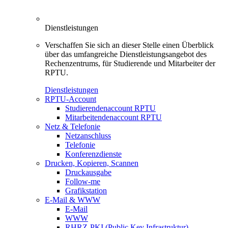
Dienstleistungen
Verschaffen Sie sich an dieser Stelle einen Überblick
über das umfangreiche Dienstleistungsangebot des
Rechenzentrums, für Studierende und Mitarbeiter der
RPTU.
Dienstleistungen
RPTU-Account
Studierendenaccount RPTU
Mitarbeitendenaccount RPTU
Netz & Telefonie
Netzanschluss
Telefonie
Konferenzdienste
Drucken, Kopieren, Scannen
Druckausgabe
Follow-me
Grafikstation
E-Mail & WWW
E-Mail
WWW
RHRZ-PKI (Public Key Infrastruktur)