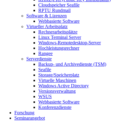
Cloudspeicher Seafile
RPTU Rundmail
Software & Lizenzen
Webbasierte Software
Virtueller Arbeitsplatz
Rechnerarbeitsplätze
Linux Terminal Server
Windows-Remotedesktop-Server
Hochleistungsrechner
Rangee
Serverdienste
Backup- und Archivedienste (TSM)
Seafile
Storage/Speicherplatz
Virtuelle Maschinen
Windows Active Directory
Versionsverwaltung
WSUS
Webbasierte Software
Konferenzdienste
Forschung
Seminarangebot