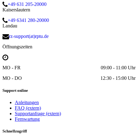
+49 631 205-20000
Kaiserslautern
+49 6341 280-20000
Landau
rz-support(at)rptu.de
Öffnungszeiten
MO - FR
09:00 - 11:00 Uhr
MO - DO
12:30 - 15:00 Uhr
Support online
Anleitungen
FAQ (extern)
Supportanfrage (extern)
Fernwartung
Schnellzugriff