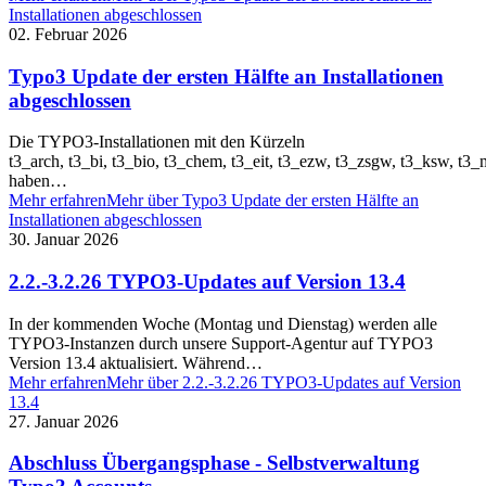
Installationen abgeschlossen
02. Februar 2026
Typo3 Update der ersten Hälfte an Installationen
abgeschlossen
Die TYPO3-Installationen mit den Kürzeln
t3_arch, t3_bi, t3_bio, t3_chem, t3_eit, t3_ezw, t3_zsgw, t3_ksw, t
haben…
Mehr erfahren
Mehr über Typo3 Update der ersten Hälfte an
Installationen abgeschlossen
30. Januar 2026
2.2.-3.2.26 TYPO3-Updates auf Version 13.4
In der kommenden Woche (Montag und Dienstag) werden alle
TYPO3-Instanzen durch unsere Support-Agentur auf TYPO3
Version 13.4 aktualisiert. Während…
Mehr erfahren
Mehr über 2.2.-3.2.26 TYPO3-Updates auf Version
13.4
27. Januar 2026
Abschluss Übergangsphase - Selbstverwaltung