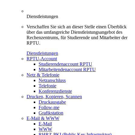
Dienstleistungen
Verschaffen Sie sich an dieser Stelle einen Überblick
über das umfangreiche Dienstleistungsangebot des
Rechenzentrums, für Studierende und Mitarbeiter der
RPTU.
Dienstleistungen
RPTU-Account
Studierendenaccount RPTU
Mitarbeitendenaccount RPTU
Netz & Telefonie
Netzanschluss
Telefonie
Konferenzdienste
Drucken, Kopieren, Scannen
Druckausgabe
Follow-me
Grafikstation
E-Mail & WWW
E-Mail
WWW
RHRZ-PKI (Public Key Infrastruktur)