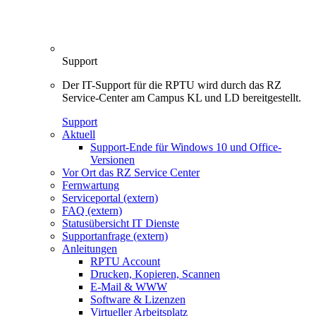
Support
Der IT-Support für die RPTU wird durch das RZ
Service-Center am Campus KL und LD bereitgestellt.
Support
Aktuell
Support-Ende für Windows 10 und Office-
Versionen
Vor Ort das RZ Service Center
Fernwartung
Serviceportal (extern)
FAQ (extern)
Statusübersicht IT Dienste
Supportanfrage (extern)
Anleitungen
RPTU Account
Drucken, Kopieren, Scannen
E-Mail & WWW
Software & Lizenzen
Virtueller Arbeitsplatz