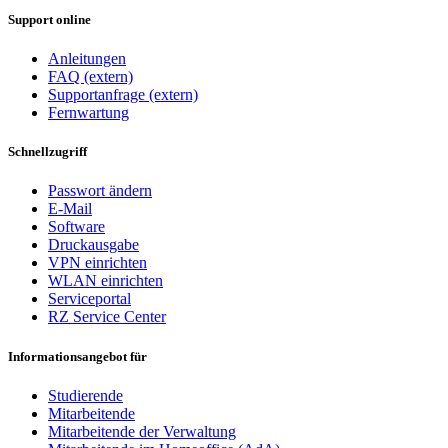
Support online
Anleitungen
FAQ (extern)
Supportanfrage (extern)
Fernwartung
Schnellzugriff
Passwort ändern
E-Mail
Software
Druckausgabe
VPN einrichten
WLAN einrichten
Serviceportal
RZ Service Center
Informationsangebot für
Studierende
Mitarbeitende
Mitarbeitende der Verwaltung