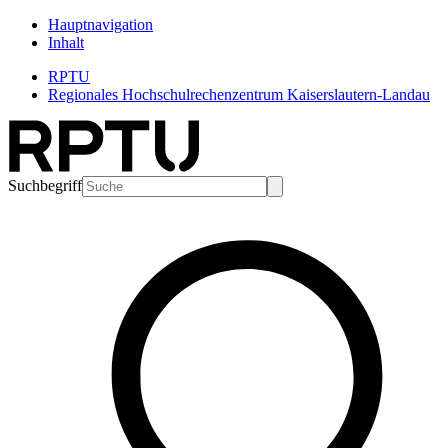
Hauptnavigation
Inhalt
RPTU
Regionales Hochschulrechenzentrum Kaiserslautern-Landau
Suchbegriff