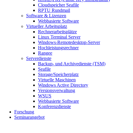
Cloudspeicher Seafile
RPTU Rundmail
Software & Lizenzen
Webbasierte Software
Virtueller Arbeitsplatz
Rechnerarbeitsplätze
Linux Terminal Server
Windows-Remotedesktop-Server
Hochleistungsrechner
Rangee
Serverdienste
Backup- und Archivedienste (TSM)
Seafile
Storage/Speicherplatz
Virtuelle Maschinen
Windows Active Directory
Versionsverwaltung
WSUS
Webbasierte Software
Konferenzdienste
Forschung
Seminarangebot