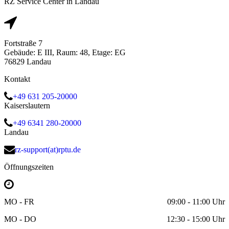
RZ Service Center in Landau
Fortstraße 7
Gebäude: E III, Raum: 48, Etage: EG
76829 Landau
Kontakt
+49 631 205-20000
Kaiserslautern
+49 6341 280-20000
Landau
rz-support(at)rptu.de
Öffnungszeiten
MO - FR
09:00 - 11:00 Uhr
MO - DO
12:30 - 15:00 Uhr