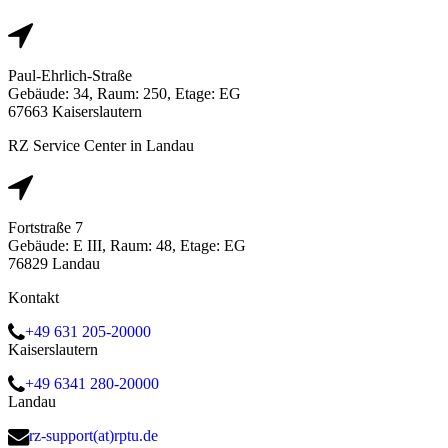
Paul-Ehrlich-Straße
Gebäude: 34, Raum: 250, Etage: EG
67663 Kaiserslautern
RZ Service Center in Landau
Fortstraße 7
Gebäude: E III, Raum: 48, Etage: EG
76829 Landau
Kontakt
+49 631 205-20000
Kaiserslautern
+49 6341 280-20000
Landau
rz-support(at)rptu.de