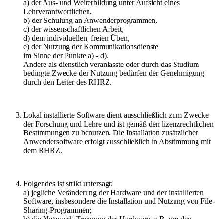
a) der Aus- und Weiterbildung unter Aufsicht eines
Lehrverantwortlichen,
b) der Schulung an Anwenderprogrammen,
c) der wissenschaftlichen Arbeit,
d) dem individuellen, freien Üben,
e) der Nutzung der Kommunikationsdienste
im Sinne der Punkte a) - d).
Andere als dienstlich veranlasste oder durch das Studium
bedingte Zwecke der Nutzung bedürfen der Genehmigung
durch den Leiter des RHRZ.
Lokal installierte Software dient ausschließlich zum Zwecke
der Forschung und Lehre und ist gemäß den lizenzrechtlichen
Bestimmungen zu benutzen. Die Installation zusätzlicher
Anwendersoftware erfolgt ausschließlich in Abstimmung mit
dem RHRZ.
Folgendes ist strikt untersagt:
a) jegliche Veränderung der Hardware und der installierten
Software, insbesondere die Installation und Nutzung von File-
Sharing-Programmen;
b) die Netzwerk-Trennung der Hardware, z.B. um den