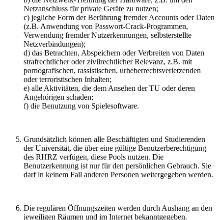
Netzanschluss für private Geräte zu nutzen;
c) jegliche Form der Berührung fremder Accounts oder Daten
(z.B. Anwendung von Passwort-Crack-Programmen,
Verwendung fremder Nutzerkennungen, selbsterstellte
Netzverbindungen);
d) das Betrachten, Abspeichern oder Verbreiten von Daten
strafrechtlicher oder zivilrechtlicher Relevanz, z.B. mit
pornografischen, rassistischen, urheberrechtsverletzenden
oder terroristischen Inhalten;
e) alle Aktivitäten, die dem Ansehen der TU oder deren
Angehörigen schaden;
f) die Benutzung von Spielesoftware.
Grundsätzlich können alle Beschäftigten und Studierenden
der Universität, die über eine gültige Benutzerberechtigung
des RHRZ verfügen, diese Pools nutzen. Die
Benutzerkennung ist nur für den persönlichen Gebrauch. Sie
darf in keinem Fall anderen Personen weitergegeben werden.
Die regulären Öffnungszeiten werden durch Aushang an den
jeweiligen Räumen und im Internet bekanntgegeben.