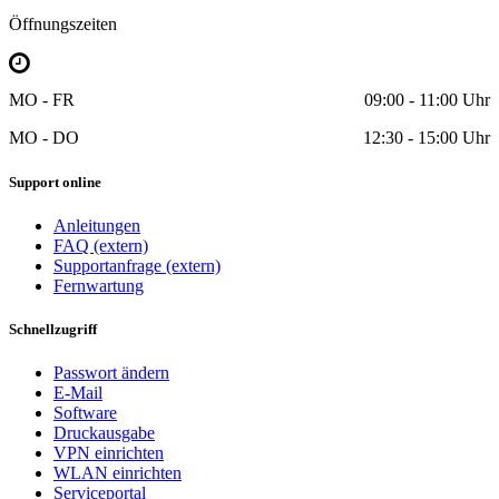
Öffnungszeiten
MO - FR
09:00 - 11:00 Uhr
MO - DO
12:30 - 15:00 Uhr
Support online
Anleitungen
FAQ (extern)
Supportanfrage (extern)
Fernwartung
Schnellzugriff
Passwort ändern
E-Mail
Software
Druckausgabe
VPN einrichten
WLAN einrichten
Serviceportal