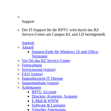
Support
Der IT-Support für die RPTU wird durch das RZ
Service-Center am Campus KL und LD bereitgestellt.
Support
Aktuell
Support-Ende für Windows 10 und Office-
Versionen
Vor Ort das RZ Service Center
Fernwartung
Serviceportal (extern)
FAQ (extern)
Statusübersicht IT Dienste
Supportanfrage (extern)
Anleitungen
RPTU Account
Drucken, Kopieren, Scannen
E-Mail & WWW
Software & Lizenzen
Virtueller Arbeitsplatz