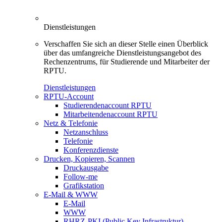
Dienstleistungen
Verschaffen Sie sich an dieser Stelle einen Überblick
über das umfangreiche Dienstleistungsangebot des
Rechenzentrums, für Studierende und Mitarbeiter der
RPTU.
Dienstleistungen
RPTU-Account
Studierendenaccount RPTU
Mitarbeitendenaccount RPTU
Netz & Telefonie
Netzanschluss
Telefonie
Konferenzdienste
Drucken, Kopieren, Scannen
Druckausgabe
Follow-me
Grafikstation
E-Mail & WWW
E-Mail
WWW
RHRZ-PKI (Public Key Infrastruktur)