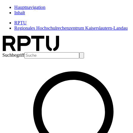
Hauptnavigation
Inhalt
RPTU
Regionales Hochschulrechenzentrum Kaiserslautern-Landau
Suchbegriff