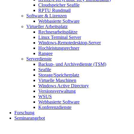
Cloudspeicher Seafile
RPTU Rundmail
Software & Lizenzen
Webbasierte Software
Virtueller Arbeitsplatz
Rechnerarbeitsplätze
Linux Terminal Server
Windows-Remotedesktop-Server
Hochleistungsrechner
Rangee
Serverdienste
Backup- und Archivedienste (TSM)
Seafile
Storage/Speicherplatz
Virtuelle Maschinen
Windows Active Directory
Versionsverwaltung
WSUS
Webbasierte Software
Konferenzdienste
Forschung
Seminarangebot