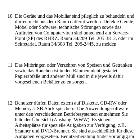
Die Geräte und das Mobiliar sind pfleglich zu behandeln und
dürfen nicht aus dem Raum entfernt werden. Defekte Geräte,
Möbel oder Software, technische Störungen sowie das
Auftreten von Computerviren sind umgehend am Service-
Point (SP) des RHRZ, Raum 34/209 Tel. 205-3812, oder im
Sekretariat, Raum 34/308 Tel. 205-2445, zu melden.
Das Mitbringen oder Verzehren von Speisen und Getränken
sowie das Rauchen ist in den Räumen nicht gestattet.
Papierabfälle und anderer Müll sind in die jeweils dafür
vorgesehenen Behälter zu entsorgen.
Benutzer dürfen Daten extern auf Diskette, CD-RW oder
Memory-USB-Stick speichern. Die Anwendungssoftware
unter den verschiedenen Betriebssystemen entnehmen Sie
bitte der Übersicht (Aushang, WWW). Es stehen
Arbeitsplätze für spezielle Aufgaben zur Verfügung, z.B.
Scanner und DVD-Brenner. Sie sind ausschließlich für diese
Aufgaben vorgesehen. Benutzerberatung findet vorrangig im