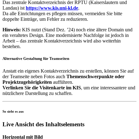
Das zentrale Kontaktverzeichnis der RPTU (Kaiserslautern und
Landau) ist
https://www.kis.uni-kl.de
.
Da alle Einrichtungen es pflegen müssen, vermeiden Sie bitte
doppelte Einträge, um Fehler zu reduzieren.
Hinweis:
KIS nutzt (Stand Dez. ’24) noch eine ältere Domain und
ein veraltetes Design. Eine modernisierte Nachfolge ist jedoch in
Arbeit – das zentrale Kontaktverzeichnis wird also weiterhin
bestehen.
Alternative Gestaltung für Teamseiten
Anstatt ein eigenes Kontaktverzeichnis zu erstellen, können Sie auf
der Teamseite neben Fotos auch
Themenschwerpunkte oder
Projektzugehörigkeiten
aufführen.
Verlinken Sie die Visitenkarte im KIS
, um eine interessantere und
nützlichere Darstellung zu schaffen.
So sieht es aus
Live Ansicht des Inhaltselements
Horizontal mit Bild