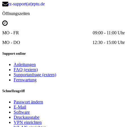
rz-support(at)rptu.de
Öffnungszeiten
MO - FR
09:00 - 11:00 Uhr
MO - DO
12:30 - 15:00 Uhr
Support online
Anleitungen
FAQ (extern)
Supportanfrage (extern)
Fernwartung
Schnellzugriff
Passwort ändern
E-Mail
Software
Druckausgabe
VPN einrichten