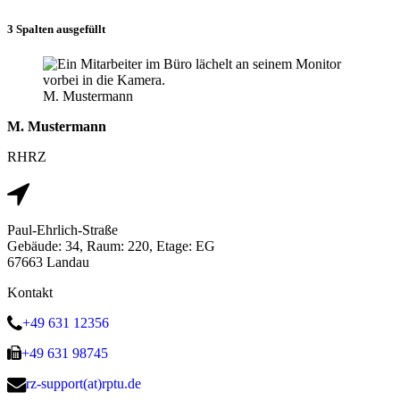
3 Spalten ausgefüllt
M. Mustermann
M. Mustermann
RHRZ
Paul-Ehrlich-Straße
Gebäude: 34, Raum: 220, Etage: EG
67663 Landau
Kontakt
+49 631 12356
+49 631 98745
rz-support(at)rptu.de