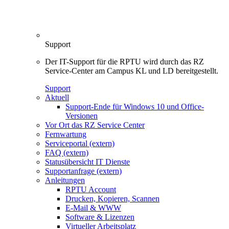
Support
Der IT-Support für die RPTU wird durch das RZ
Service-Center am Campus KL und LD bereitgestellt.
Support
Aktuell
Support-Ende für Windows 10 und Office-
Versionen
Vor Ort das RZ Service Center
Fernwartung
Serviceportal (extern)
FAQ (extern)
Statusübersicht IT Dienste
Supportanfrage (extern)
Anleitungen
RPTU Account
Drucken, Kopieren, Scannen
E-Mail & WWW
Software & Lizenzen
Virtueller Arbeitsplatz