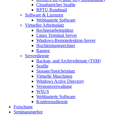
Cloudspeicher Seafile
RPTU Rundmail
Software & Lizenzen
Webbasierte Software
Virtueller Arbeitsplatz
Rechnerarbeitsplätze
Linux Terminal Server
Windows-Remotedesktop-Server
Hochleistungsrechner
Rangee
Serverdienste
Backup- und Archivedienste (TSM)
Seafile
Storage/Speicherplatz
Virtuelle Maschinen
Windows Active Directory
Versionsverwaltung
WSUS
Webbasierte Software
Konferenzdienste
Forschung
Seminarangebot