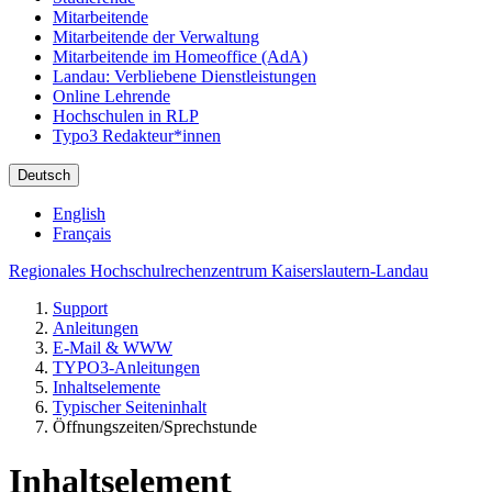
Mitarbeitende
Mitarbeitende der Verwaltung
Mitarbeitende im Homeoffice (AdA)
Landau: Verbliebene Dienstleistungen
Online Lehrende
Hochschulen in RLP
Typo3 Redakteur*innen
Deutsch
English
Français
Regionales Hochschulrechenzentrum Kaiserslautern-Landau
Support
Anleitungen
E-Mail & WWW
TYPO3-Anleitungen
Inhaltselemente
Typischer Seiteninhalt
Öffnungszeiten/Sprechstunde
Inhaltselement