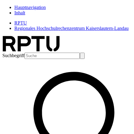
Hauptnavigation
Inhalt
RPTU
Regionales Hochschulrechenzentrum Kaiserslautern-Landau
Suchbegriff