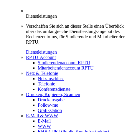
Dienstleistungen
Verschaffen Sie sich an dieser Stelle einen Überblick
über das umfangreiche Dienstleistungsangebot des
Rechenzentrums, für Studierende und Mitarbeiter der
RPTU.
Dienstleistungen
RPTU-Account
Studierendenaccount RPTU
Mitarbeitendenaccount RPTU
Netz & Telefonie
Netzanschluss
Telefonie
Konferenzdienste
Drucken, Kopieren, Scannen
Druckausgabe
Follow-me
Grafikstation
E-Mail & WWW
E-Mail
WWW
RHRZ-PKI (Public Key Infrastruktur)