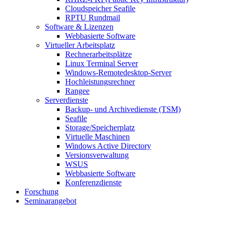
Cloudspeicher Seafile
RPTU Rundmail
Software & Lizenzen
Webbasierte Software
Virtueller Arbeitsplatz
Rechnerarbeitsplätze
Linux Terminal Server
Windows-Remotedesktop-Server
Hochleistungsrechner
Rangee
Serverdienste
Backup- und Archivedienste (TSM)
Seafile
Storage/Speicherplatz
Virtuelle Maschinen
Windows Active Directory
Versionsverwaltung
WSUS
Webbasierte Software
Konferenzdienste
Forschung
Seminarangebot