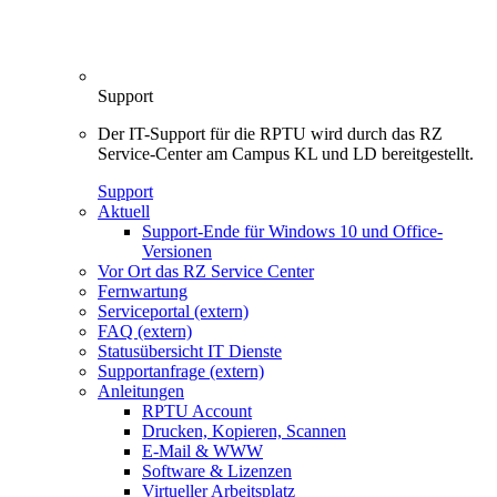
Support
Der IT-Support für die RPTU wird durch das RZ
Service-Center am Campus KL und LD bereitgestellt.
Support
Aktuell
Support-Ende für Windows 10 und Office-
Versionen
Vor Ort das RZ Service Center
Fernwartung
Serviceportal (extern)
FAQ (extern)
Statusübersicht IT Dienste
Supportanfrage (extern)
Anleitungen
RPTU Account
Drucken, Kopieren, Scannen
E-Mail & WWW
Software & Lizenzen
Virtueller Arbeitsplatz