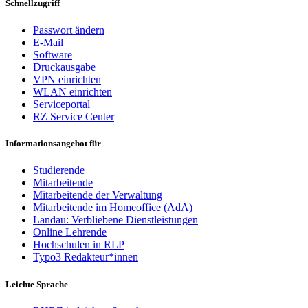
Schnellzugriff
Passwort ändern
E-Mail
Software
Druckausgabe
VPN einrichten
WLAN einrichten
Serviceportal
RZ Service Center
Informationsangebot für
Studierende
Mitarbeitende
Mitarbeitende der Verwaltung
Mitarbeitende im Homeoffice (AdA)
Landau: Verbliebene Dienstleistungen
Online Lehrende
Hochschulen in RLP
Typo3 Redakteur*innen
Leichte Sprache