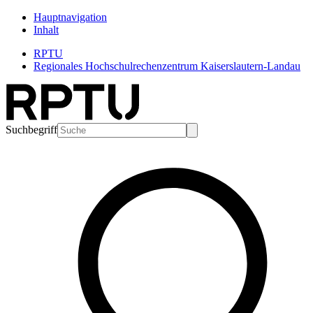
Hauptnavigation
Inhalt
RPTU
Regionales Hochschulrechenzentrum Kaiserslautern-Landau
Suchbegriff