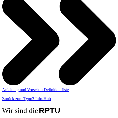
Anleitung und Vorschau Definitionsliste
Zurück zum Typo3 Info-Hub
Wir sind die