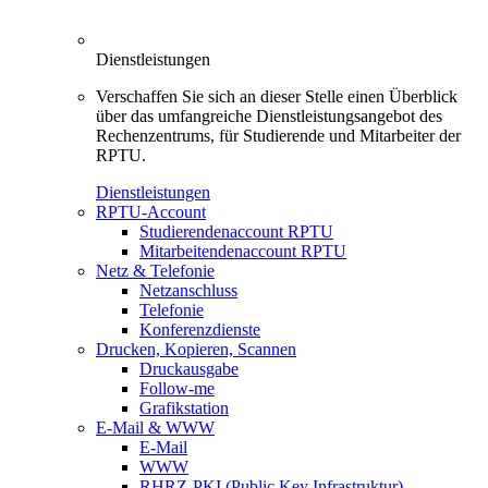
Dienstleistungen
Verschaffen Sie sich an dieser Stelle einen Überblick
über das umfangreiche Dienstleistungsangebot des
Rechenzentrums, für Studierende und Mitarbeiter der
RPTU.
Dienstleistungen
RPTU-Account
Studierendenaccount RPTU
Mitarbeitendenaccount RPTU
Netz & Telefonie
Netzanschluss
Telefonie
Konferenzdienste
Drucken, Kopieren, Scannen
Druckausgabe
Follow-me
Grafikstation
E-Mail & WWW
E-Mail
WWW
RHRZ-PKI (Public Key Infrastruktur)