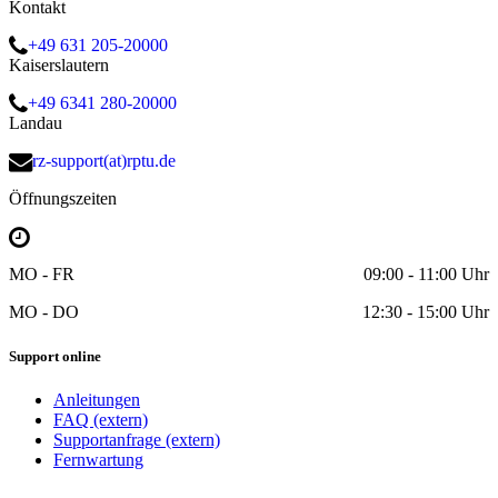
Kontakt
+49 631 205-20000
Kaiserslautern
+49 6341 280-20000
Landau
rz-support(at)rptu.de
Öffnungszeiten
MO - FR
09:00 - 11:00 Uhr
MO - DO
12:30 - 15:00 Uhr
Support online
Anleitungen
FAQ (extern)
Supportanfrage (extern)
Fernwartung