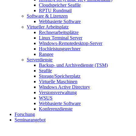
Cloudspeicher Seafile
RPTU Rundmail
Software & Lizenzen
Webbasierte Software
Virtueller Arbeitsplatz
Rechnerarbeitsplätze
Linux Terminal Server
Windows-Remotedesktop-Server
Hochleistungsrechner
Rangee
Serverdienste
Backup- und Archivedienste (TSM)
Seafile
Storage/Speicherplatz
Virtuelle Maschinen
Windows Active Directory
Versionsverwaltung
WSUS
Webbasierte Software
Konferenzdienste
Forschung
Seminarangebot