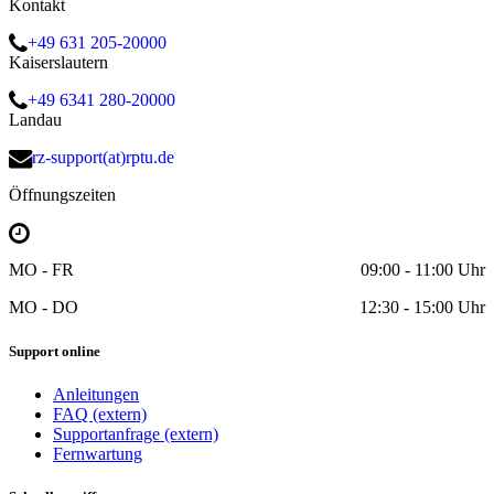
Kontakt
+49 631 205-20000
Kaiserslautern
+49 6341 280-20000
Landau
rz-support(at)rptu.de
Öffnungszeiten
MO - FR
09:00 - 11:00 Uhr
MO - DO
12:30 - 15:00 Uhr
Support online
Anleitungen
FAQ (extern)
Supportanfrage (extern)
Fernwartung