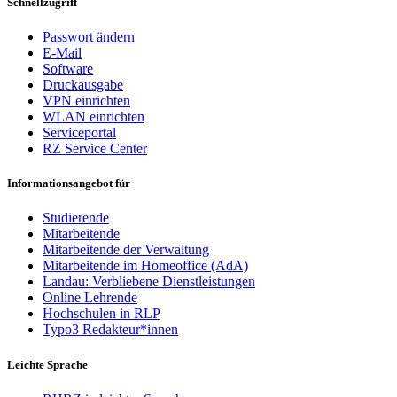
Schnellzugriff
Passwort ändern
E-Mail
Software
Druckausgabe
VPN einrichten
WLAN einrichten
Serviceportal
RZ Service Center
Informationsangebot für
Studierende
Mitarbeitende
Mitarbeitende der Verwaltung
Mitarbeitende im Homeoffice (AdA)
Landau: Verbliebene Dienstleistungen
Online Lehrende
Hochschulen in RLP
Typo3 Redakteur*innen
Leichte Sprache