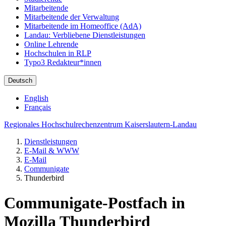
Mitarbeitende
Mitarbeitende der Verwaltung
Mitarbeitende im Homeoffice (AdA)
Landau: Verbliebene Dienstleistungen
Online Lehrende
Hochschulen in RLP
Typo3 Redakteur*innen
Deutsch
English
Français
Regionales Hochschulrechenzentrum Kaiserslautern-Landau
Dienstleistungen
E-Mail & WWW
E-Mail
Communigate
Thunderbird
Communigate-Postfach in
Mozilla Thunderbird