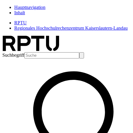
Hauptnavigation
Inhalt
RPTU
Regionales Hochschulrechenzentrum Kaiserslautern-Landau
Suchbegriff