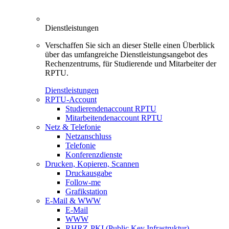
Dienstleistungen
Verschaffen Sie sich an dieser Stelle einen Überblick
über das umfangreiche Dienstleistungsangebot des
Rechenzentrums, für Studierende und Mitarbeiter der
RPTU.
Dienstleistungen
RPTU-Account
Studierendenaccount RPTU
Mitarbeitendenaccount RPTU
Netz & Telefonie
Netzanschluss
Telefonie
Konferenzdienste
Drucken, Kopieren, Scannen
Druckausgabe
Follow-me
Grafikstation
E-Mail & WWW
E-Mail
WWW
RHRZ-PKI (Public Key Infrastruktur)