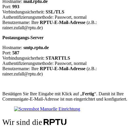
Hostname:
mail.rptu.de
Port:
993
Verbindungssicherheit:
SSL/TLS
Authentifizierungsmethode: Passwort, normal
Benutzername: Ihre
RPTU-E-Mail-Adresse
(z.B.:
rainer.zufall@rptu.de)
Postausgangs-Server
Hostname:
smtp.rptu.de
Port:
587
Verbindungssicherheit:
STARTTLS
Authentifizierungsmethode: Passwort, normal
Benutzername: Ihre
RPTU-E-Mail-Adresse
(z.B.:
rainer.zufall@rptu.de)
Bestätigen Sie Ihre Eingabe mit Klick auf „
Fertig
“. Damit ist Ihre
Communigate-E-Mail-Adresse ist nun eingerichtet und konfiguriert.
Wir sind die