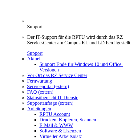
Support
Der IT-Support für die RPTU wird durch das RZ
Service-Center am Campus KL und LD bereitgestellt.
Support
Aktuell
Support-Ende für Windows 10 und Office-
Versionen
Vor Ort das RZ Service Center
Fernwartung
Serviceportal (extern)
FAQ (extern)
Statusübersicht IT Dienste
Supportanfrage (extern)
Anleitungen
RPTU Account
Drucken, Kopieren, Scannen
E-Mail & WWW
Software & Lizenzen
Virtueller Arbeitsplatz