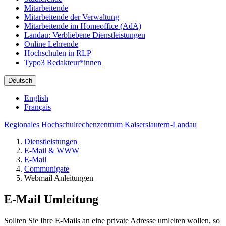
Mitarbeitende
Mitarbeitende der Verwaltung
Mitarbeitende im Homeoffice (AdA)
Landau: Verbliebene Dienstleistungen
Online Lehrende
Hochschulen in RLP
Typo3 Redakteur*innen
Deutsch
English
Français
Regionales Hochschulrechenzentrum Kaiserslautern-Landau
Dienstleistungen
E-Mail & WWW
E-Mail
Communigate
Webmail Anleitungen
E-Mail Umleitung
Sollten Sie Ihre E-Mails an eine private Adresse umleiten wollen, so