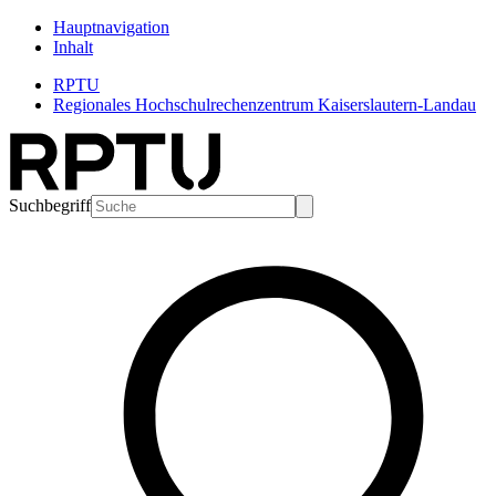
Hauptnavigation
Inhalt
RPTU
Regionales Hochschulrechenzentrum Kaiserslautern-Landau
Suchbegriff