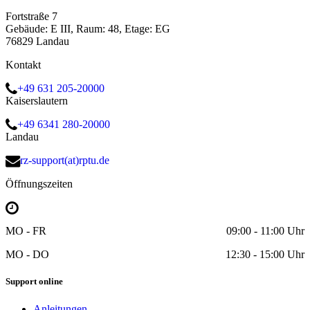
Fortstraße 7
Gebäude: E III, Raum: 48, Etage: EG
76829 Landau
Kontakt
+49 631 205-20000
Kaiserslautern
+49 6341 280-20000
Landau
rz-support(at)rptu.de
Öffnungszeiten
MO - FR
09:00 - 11:00 Uhr
MO - DO
12:30 - 15:00 Uhr
Support online
Anleitungen