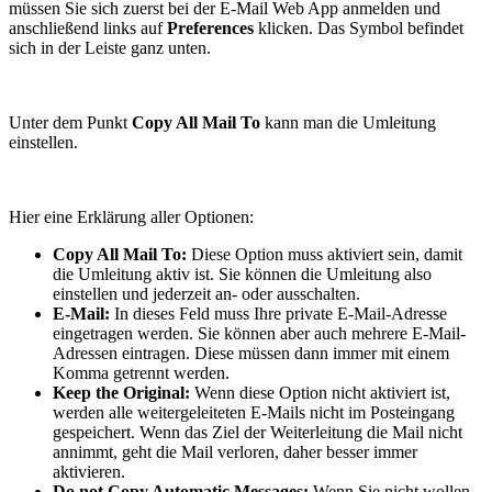
müssen Sie sich zuerst bei der E-Mail Web App anmelden und
anschließend links auf
Preferences
klicken. Das Symbol befindet
sich in der Leiste ganz unten.
Unter dem Punkt
Copy All Mail To
kann man die Umleitung
einstellen.
Hier eine Erklärung aller Optionen:
Copy All Mail To:
Diese Option muss aktiviert sein, damit
die Umleitung aktiv ist. Sie können die Umleitung also
einstellen und jederzeit an- oder ausschalten.
E-Mail:
In dieses Feld muss Ihre private E-Mail-Adresse
eingetragen werden. Sie können aber auch mehrere E-Mail-
Adressen eintragen. Diese müssen dann immer mit einem
Komma getrennt werden.
Keep the Original:
Wenn diese Option nicht aktiviert ist,
werden alle weitergeleiteten E-Mails nicht im Posteingang
gespeichert. Wenn das Ziel der Weiterleitung die Mail nicht
annimmt, geht die Mail verloren, daher besser immer
aktivieren.
Do not Copy Automatic Messages:
Wenn Sie nicht wollen,