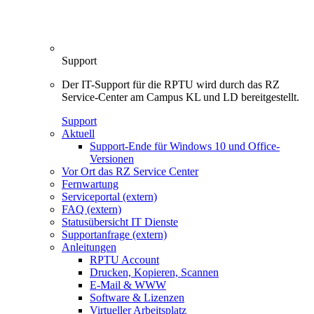
Support
Der IT-Support für die RPTU wird durch das RZ
Service-Center am Campus KL und LD bereitgestellt.
Support
Aktuell
Support-Ende für Windows 10 und Office-
Versionen
Vor Ort das RZ Service Center
Fernwartung
Serviceportal (extern)
FAQ (extern)
Statusübersicht IT Dienste
Supportanfrage (extern)
Anleitungen
RPTU Account
Drucken, Kopieren, Scannen
E-Mail & WWW
Software & Lizenzen
Virtueller Arbeitsplatz