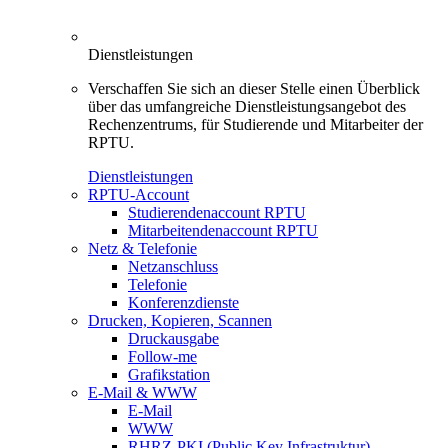
Dienstleistungen
Verschaffen Sie sich an dieser Stelle einen Überblick
über das umfangreiche Dienstleistungsangebot des
Rechenzentrums, für Studierende und Mitarbeiter der
RPTU.
Dienstleistungen
RPTU-Account
Studierendenaccount RPTU
Mitarbeitendenaccount RPTU
Netz & Telefonie
Netzanschluss
Telefonie
Konferenzdienste
Drucken, Kopieren, Scannen
Druckausgabe
Follow-me
Grafikstation
E-Mail & WWW
E-Mail
WWW
RHRZ-PKI (Public Key Infrastruktur)