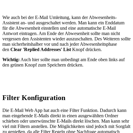
Wie auch bei der E-Mail Umleitung, kann der Abwesenheits-
Assistent an- und ausgeschaltet werden. Man kann ein Enddatum
für die Abwesenheit einstellen und eine automatische E-Mail
Antwort eintragen. Am Ende der Abwesenheit sollte man nicht
vergessen den Assistenten wieder auszuschalten. Des Weiteren sollte
man sicherheitshalber vor und nach jeder Abwesenheitsphase
den
Clear 'Replied Addresses' List
Knopf drücken.
Wichtig:
Auch hier sollte man unbedingt am Ende oben links auf
den grünen Knopf zum Speichern drücken.
Filter Konfiguration
Die E-Mail Web App hat auch eine Filter Funktion. Dadurch kann
man eingehende E-Mails direkt in einen ausgewählten Ordner
schieben oder unerwünschte E-Mails direkt löschen. Man kann sehr
viel mit Filtern anstellen. Die Möglichkeiten sind jedoch mit Sorgfalt
zu genießen, da alle Filter Regeln ohne Nachfrage automatisch