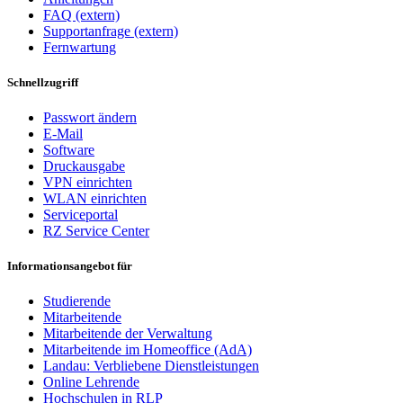
FAQ (extern)
Supportanfrage (extern)
Fernwartung
Schnellzugriff
Passwort ändern
E-Mail
Software
Druckausgabe
VPN einrichten
WLAN einrichten
Serviceportal
RZ Service Center
Informationsangebot für
Studierende
Mitarbeitende
Mitarbeitende der Verwaltung
Mitarbeitende im Homeoffice (AdA)
Landau: Verbliebene Dienstleistungen
Online Lehrende
Hochschulen in RLP