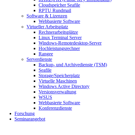
Cloudspeicher Seafile
RPTU Rundmail
Software & Lizenzen
Webbasierte Software
Virtueller Arbeitsplatz
Rechnerarbeitsplätze
Linux Terminal Server
Windows-Remotedesktop-Server
Hochleistungsrechner
Rangee
Serverdienste
Backup- und Archivedienste (TSM)
Seafile
Storage/Speicherplatz
Virtuelle Maschinen
Windows Active Directory
Versionsverwaltung
WSUS
Webbasierte Software
Konferenzdienste
Forschung
Seminarangebot